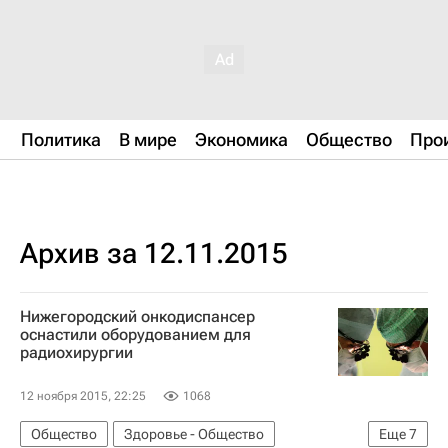
Политика
В мире
Экономика
Общество
Про
Архив за 12.11.2015
Нижегородский онкодиспансер
оснастили оборудованием для
радиохирургии
12 ноября 2015, 22:25
1068
Общество
Здоровье - Общество
Еще
7