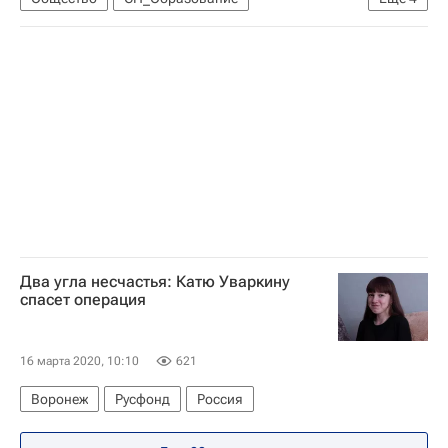
Социальный навигатор
Россия
Коронавирус COVID-19
Коронавирус в России
Два угла несчастья: Катю Уваркину
спасет операция
16 марта 2020, 10:10
621
Воронеж
Русфонд
Россия