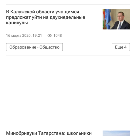
Министерство просвещения России (Минпросвещения России)
В Калужской области учащимся
предложат уйти на двухнедельные
каникулы
16 марта 2020, 19:21
1048
Образование - Общество
Еще
4
Социальный навигатор
Навигатор абитуриента
Владислав Шапша
СН_Образование
Минобрнауки Татарстана: школьники