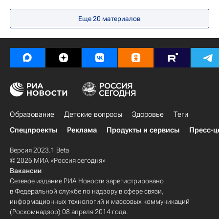
Общество
Россия
Психология
Еще 20 материалов
история
Детские вопросы
Образование
Детские вопросы
Здоровье
Теги
Спецпроекты
Реклама
Продукты и сервисы
Пресс-ц
Версия 2023.1 Beta
© 2026 МИА «Россия сегодня»
Вакансии
Сетевое издание РИА Новости зарегистрировано
в Федеральной службе по надзору в сфере связи,
информационных технологий и массовых коммуникаций
(Роскомнадзор) 08 апреля 2014 года.