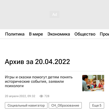
Политика
В мире
Экономика
Общество
Про
Архив за 20.04.2022
Игры и сказки помогут детям понять
исторические события, заявили
психологи
20 апреля 2022, 09:32
728
Социальный навигатор
СН_Образование
Еще
5