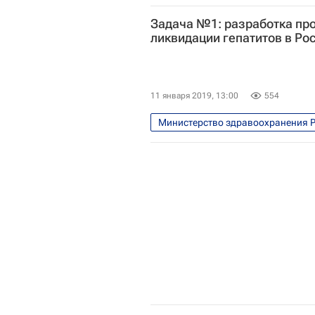
Александр Ткаченко (протоиерей)
Задача №1: разработка пр
ликвидации гепатитов в Ро
11 января 2019, 13:00
554
Министерство здравоохранения 