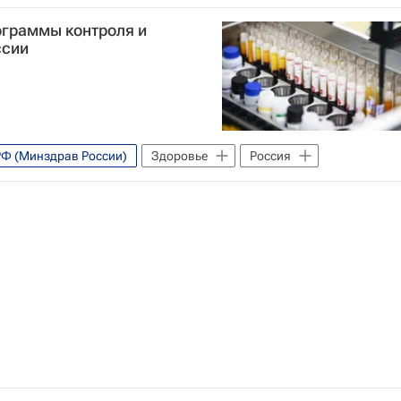
ограммы контроля и
ссии
РФ (Минздрав России)
Здоровье
Россия