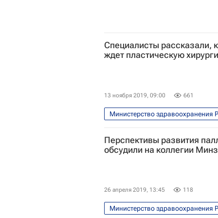
Специалисты рассказали, 
ждет пластическую хирург
13 ноября 2019, 09:00
661
Министерство здравоохранения 
Российский медицинский универси
Перспективы развития пал
Россия сегодня
Медицина 
обсудили на коллегии Мин
Наталья Мантурова
Россия
26 апреля 2019, 13:45
118
Министерство здравоохранения 