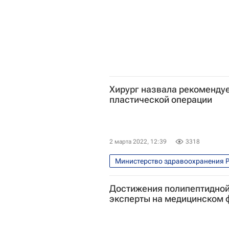
Хирург назвала рекоменду
пластической операции
2 марта 2022, 12:39
3318
Министерство здравоохранения 
Общество
Здоровье
Достижения полипептидной
Наталья Мантурова
эксперты на медицинском 