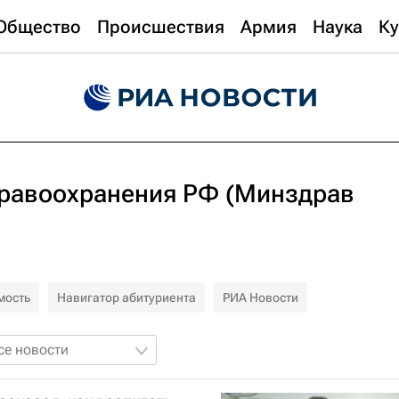
Общество
Происшествия
Армия
Наука
Ку
равоохранения РФ (Минздрав
мость
Навигатор абитуриента
РИА Новости
се новости