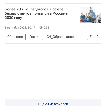
Москва
Псков
Социальный навигатор
Более 20 тыс. педагогов в сфере
СН_Образование
Год наставника
беспилотников появится в России к
2030 году
1 сентября 2023, 10:17
255
Общество
Россия
СН_Образование
Еще
2
Социальный навигатор
Беспилотники
Еще 20 материалов