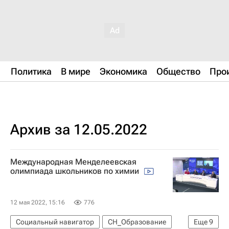
Политика
В мире
Экономика
Общество
Про
Архив за 12.05.2022
Международная Менделеевская
олимпиада школьников по химии
12 мая 2022, 15:16
776
Социальный навигатор
СН_Образование
Еще
9