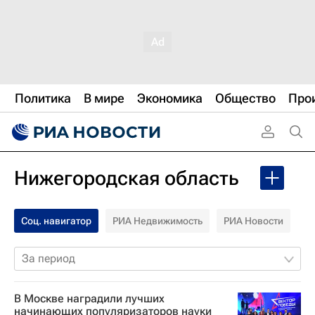
Политика
В мире
Экономика
Общество
Про
Нижегородская область
Соц. навигатор
РИА Недвижимость
РИА Новости
За период
В Москве наградили лучших
начинающих популяризаторов науки