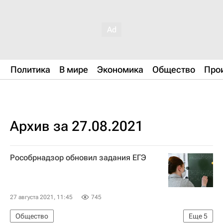
Политика
В мире
Экономика
Общество
Про
Архив за 27.08.2021
Рособрнадзор обновил задания ЕГЭ
27 августа 2021, 11:45
745
Общество
Еще
5