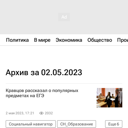
Политика
В мире
Экономика
Общество
Про
Архив за 02.05.2023
Кравцов рассказал о популярных
предметах на ЕГЭ
2 мая 2023, 17:21
2032
Социальный навигатор
СН_Образование
Еще
6