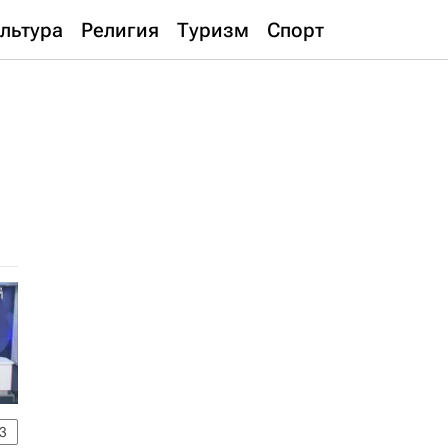
льтура
Религия
Туризм
Спорт
3