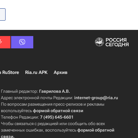
в RuStore
Ria.ru APK
Архив
Главный редактор:
Гаврилова А.В.
Адрес электронной почты Редакции:
internet-group@ria.ru
По вопросам размещения пресс-релизов и рекламы
воспользуйтесь
формой обратной связи
Телефон Редакции:
7 (495) 645-6601
Чтобы связаться с редакцией или сообщить обо всех
замеченных ошибках, воспользуйтесь
формой обратной
связи
.