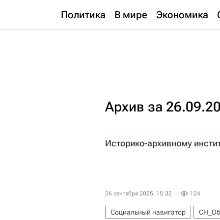
Политика
В мире
Экономика
Архив за 26.09.2
Историко-архивному инстит
26 сентября 2025, 15:32
124
Социальный навигатор
СН_Об