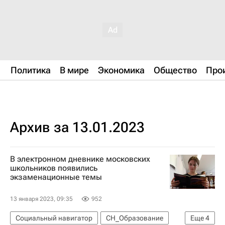
Политика
В мире
Экономика
Общество
Про
Архив за 13.01.2023
В электронном дневнике московских
школьников появились
экзаменационные темы
13 января 2023, 09:35
952
Социальный навигатор
СН_Образование
Еще
4