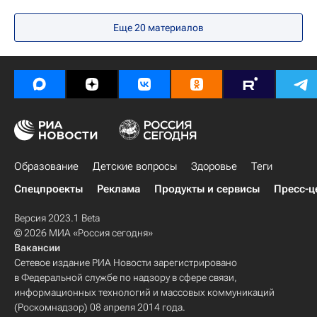
Общество
Москва
Россия
Еще 20 материалов
Единый государственный экзамен (ЕГЭ)
Образование
Детские вопросы
Здоровье
Теги
Спецпроекты
Реклама
Продукты и сервисы
Пресс-ц
Версия 2023.1 Beta
© 2026 МИА «Россия сегодня»
Вакансии
Сетевое издание РИА Новости зарегистрировано
в Федеральной службе по надзору в сфере связи,
информационных технологий и массовых коммуникаций
(Роскомнадзор) 08 апреля 2014 года.