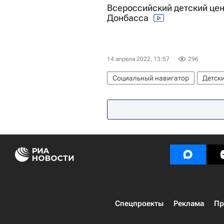
Всероссийский детский цен
Донбасса
14 апреля 2022, 13:57
296
Социальный навигатор
Детск
Орленок (детский центр)
Донб
Спецпроекты
Реклама
Пр