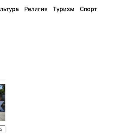
льтура
Религия
Туризм
Спорт
6