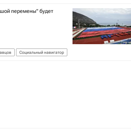
ьшой перемены" будет
равцов
Социальный навигатор