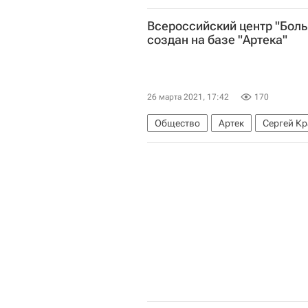
Всероссийский центр "Бол
создан на базе "Артека"
26 марта 2021, 17:42
170
Общество
Артек
Сергей К