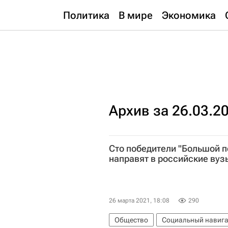
Политика
В мире
Экономика
Архив за 26.03.2
Сто победители "Большой 
направят в российские вуз
26 марта 2021, 18:08
290
Общество
Социальный навиг