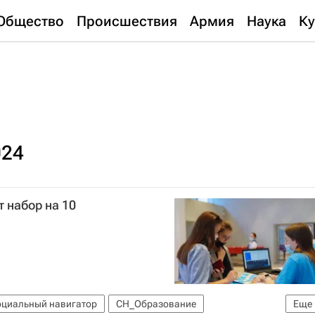
Общество
Происшествия
Армия
Наука
Ку
024
 набор на 10
оциальный навигатор
СН_Образование
Еще