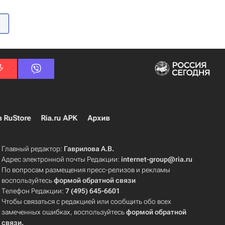
в RuStore
Ria.ru APK
Архив
Главный редактор:
Гаврилова А.В.
Адрес электронной почты Редакции:
internet-group@ria.ru
По вопросам размещения пресс-релизов и рекламы
воспользуйтесь
формой обратной связи
Телефон Редакции:
7 (495) 645-6601
Чтобы связаться с редакцией или сообщить обо всех
замеченных ошибках, воспользуйтесь
формой обратной
связи
.