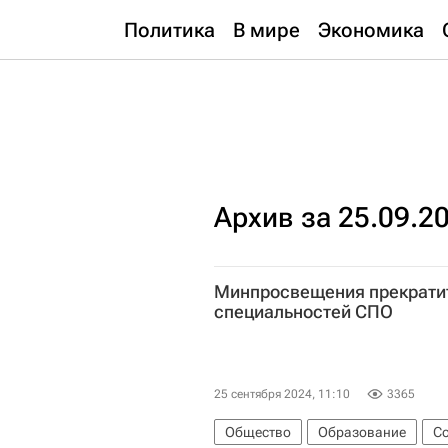
Политика
В мире
Экономика
Архив за 25.09.2
Минпросвещения прекратит
специальностей СПО
25 сентября 2024, 11:10
3365
Общество
Образование
С