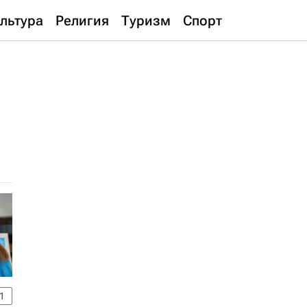
льтура
Религия
Туризм
Спорт
1