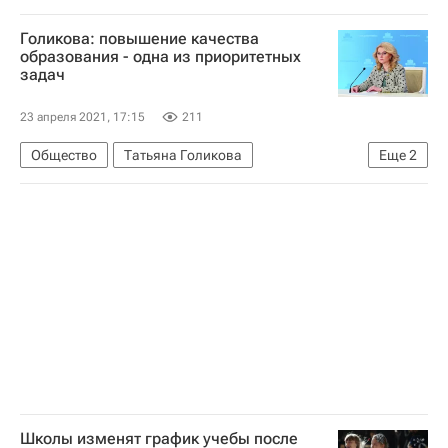
Социальный навигатор
Голикова: повышение качества
образования - одна из приоритетных
задач
23 апреля 2021, 17:15
211
Общество
Татьяна Голикова
Еще
2
СН_Образование
Социальный навигатор
Школы изменят график учебы после