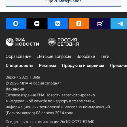
Еще 20 материалов
СН_Образование
Анзор Музаев
Социальный навигатор
Образование
Детские вопросы
Здоровье
Теги
Спецпроекты
Реклама
Продукты и сервисы
Пресс-ц
Версия 2023.1 Beta
© 2026 МИА «Россия сегодня»
Вакансии
Сетевое издание РИА Новости зарегистрировано
в Федеральной службе по надзору в сфере связи,
информационных технологий и массовых коммуникаций
(Роскомнадзор) 08 апреля 2014 года.
Свидетельство о регистрации Эл № ФС77-57640