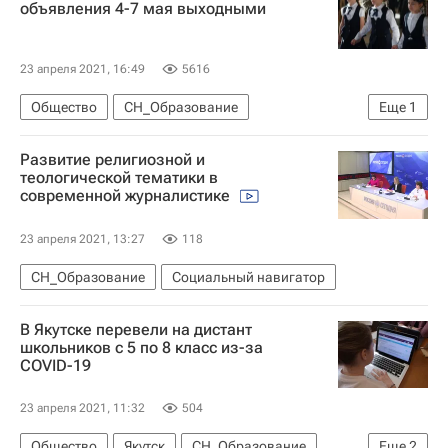
объявления 4-7 мая выходными
23 апреля 2021, 16:49
5616
Общество
СН_Образование
Еще
1
Социальный навигатор
Развитие религиозной и
теологической тематики в
современной журналистике
23 апреля 2021, 13:27
118
СН_Образование
Социальный навигатор
В Якутске перевели на дистант
школьников с 5 по 8 класс из-за
COVID-19
23 апреля 2021, 11:32
504
Общество
Якутск
СН_Образование
Еще
2