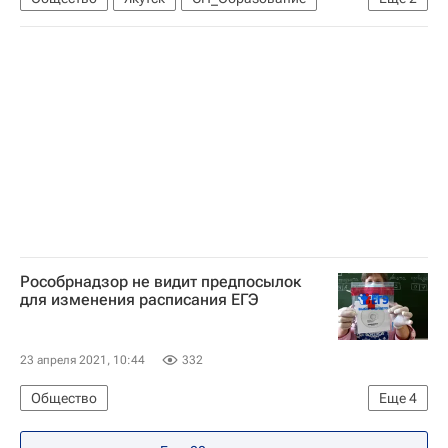
Социальный навигатор
Коронавирус в России
Рособрнадзор не видит предпосылок
для изменения расписания ЕГЭ
23 апреля 2021, 10:44
332
Общество
Еще
4
Федеральная служба по надзору в сфере образования и науки (Рособрнадзор)