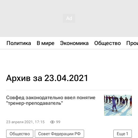
Политика
В мире
Экономика
Общество
Про
Архив за 23.04.2021
Совфед законодательно ввел понятие
"тренер-преподаватель"
23 апреля 2021, 17:15
99
Общество
Совет Федерации РФ
Еще
1