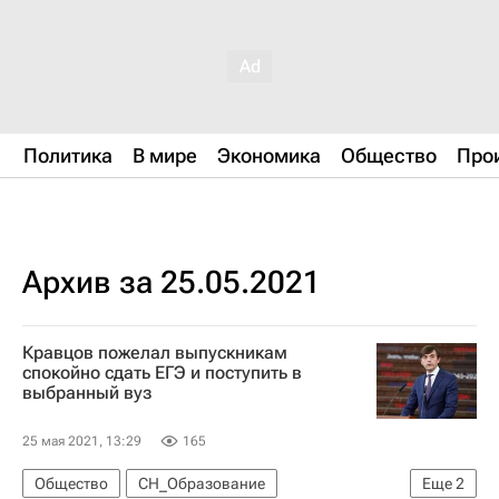
Политика
В мире
Экономика
Общество
Про
Архив за 25.05.2021
Кравцов пожелал выпускникам
спокойно сдать ЕГЭ и поступить в
выбранный вуз
25 мая 2021, 13:29
165
Общество
СН_Образование
Еще
2