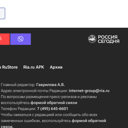
в RuStore
Ria.ru APK
Архив
Главный редактор:
Гаврилова А.В.
Адрес электронной почты Редакции:
internet-group@ria.ru
По вопросам размещения пресс-релизов и рекламы
воспользуйтесь
формой обратной связи
Телефон Редакции:
7 (495) 645-6601
Чтобы связаться с редакцией или сообщить обо всех
замеченных ошибках, воспользуйтесь
формой обратной
связи
.