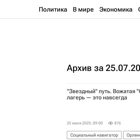
Политика
В мире
Экономика
Архив за 25.07.2
"Звездный" путь. Вожатая "
лагерь — это навсегда
25 июля 2025, 09:00
876
Социальный навигатор
Орлено