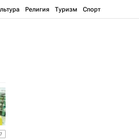
льтура
Религия
Туризм
Спорт
7