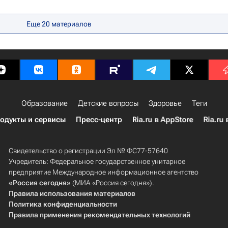
ия
Туапсе
Краснодарский край
Дети
ский отдых
Еще 20 материалов
Образование
Детские вопросы
Здоровье
Теги
одукты и сервисы
Пресс-центр
Ria.ru в AppStore
Ria.ru 
Свидетельство о регистрации Эл № ФС77-57640
Учредитель: Федеральное государственное унитарное
предприятие Международное информационное агентство
«Россия сегодня»
(МИА «Россия сегодня»).
Правила использования материалов
Политика конфиденциальности
Правила применения рекомендательных технологий