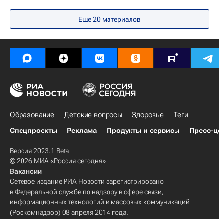
Социальный навигатор
Еще 20 материалов
Министерство просвещения России (Минпросвещения России)
математика
Образование
Детские вопросы
Здоровье
Теги
Спецпроекты
Реклама
Продукты и сервисы
Пресс-ц
Версия 2023.1 Beta
© 2026 МИА «Россия сегодня»
Вакансии
Сетевое издание РИА Новости зарегистрировано
в Федеральной службе по надзору в сфере связи,
информационных технологий и массовых коммуникаций
(Роскомнадзор) 08 апреля 2014 года.