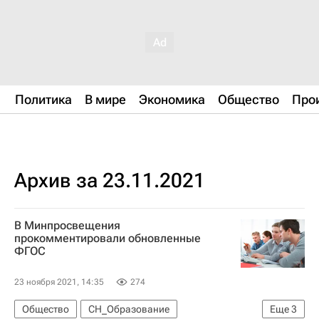
Политика
В мире
Экономика
Общество
Про
Архив за 23.11.2021
В Минпросвещения
прокомментировали обновленные
ФГОС
23 ноября 2021, 14:35
274
Общество
СН_Образование
Еще
3