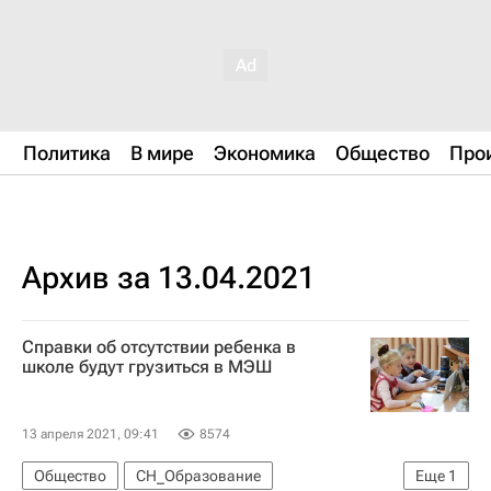
Политика
В мире
Экономика
Общество
Про
Архив за 13.04.2021
Справки об отсутствии ребенка в
школе будут грузиться в МЭШ
13 апреля 2021, 09:41
8574
Общество
СН_Образование
Еще
1