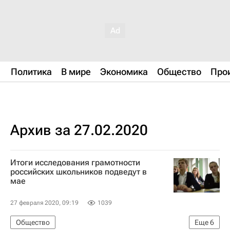
Политика
В мире
Экономика
Общество
Про
Архив за 27.02.2020
Итоги исследования грамотности
российских школьников подведут в
мае
27 февраля 2020, 09:19
1039
Общество
Еще
6