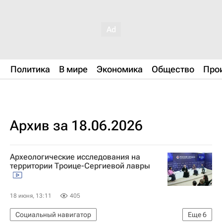
Политика
В мире
Экономика
Общество
Про
Архив за 18.06.2026
Археологические исследования на
территории Троице-Сергиевой лавры
18 июня, 13:11
405
Социальный навигатор
Еще
6