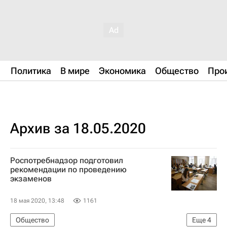
Политика
В мире
Экономика
Общество
Про
Архив за 18.05.2020
Роспотребнадзор подготовил
рекомендации по проведению
экзаменов
18 мая 2020, 13:48
1161
Общество
Еще
4