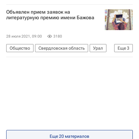
МГПУ
Объявлен прием заявок на
литературную премию имени Бажова
28 июля 2021, 09:00
3180
Общество
Свердловская область
Урал
Еще
3
Социальный навигатор
Россия
Культура
Еще 20 материалов