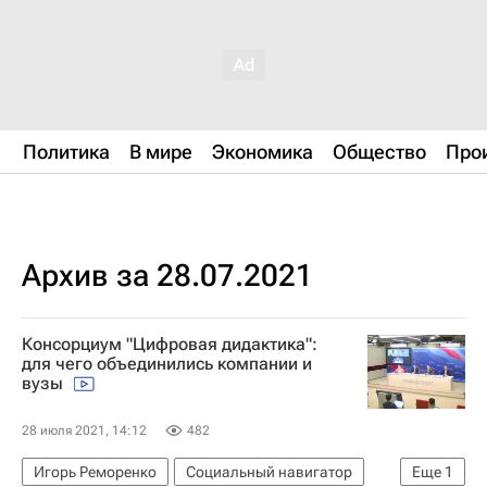
Политика
В мире
Экономика
Общество
Про
Архив за 28.07.2021
Консорциум "Цифровая дидактика":
для чего объединились компании и
вузы
28 июля 2021, 14:12
482
Игорь Реморенко
Социальный навигатор
Еще
1