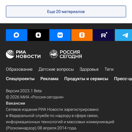
Социальный навигатор
Еще 20 материалов
Юнкоры России сегодня
Образование
Детские вопросы
Здоровье
Теги
Спецпроекты
Реклама
Продукты и сервисы
Пресс-ц
Версия 2023.1 Beta
© 2026 МИА «Россия сегодня»
Вакансии
Сетевое издание РИА Новости зарегистрировано
в Федеральной службе по надзору в сфере связи,
информационных технологий и массовых коммуникаций
(Роскомнадзор) 08 апреля 2014 года.