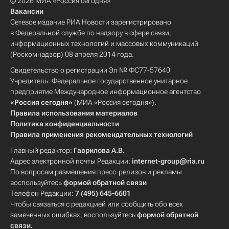
© 2026 МИА «Россия сегодня»
Вакансии
Сетевое издание РИА Новости зарегистрировано
в Федеральной службе по надзору в сфере связи,
информационных технологий и массовых коммуникаций
(Роскомнадзор) 08 апреля 2014 года.
Свидетельство о регистрации Эл № ФС77-57640
Учредитель: Федеральное государственное унитарное
предприятие Международное информационное агентство
«Россия сегодня»
(МИА «Россия сегодня»).
Правила использования материалов
Политика конфиденциальности
Правила применения рекомендательных технологий
Главный редактор:
Гаврилова А.В.
Адрес электронной почты Редакции:
internet-group@ria.ru
По вопросам размещения пресс-релизов и рекламы
воспользуйтесь
формой обратной связи
Телефон Редакции:
7 (495) 645-6601
Чтобы связаться с редакцией или сообщить обо всех
замеченных ошибках, воспользуйтесь
формой обратной
связи
.