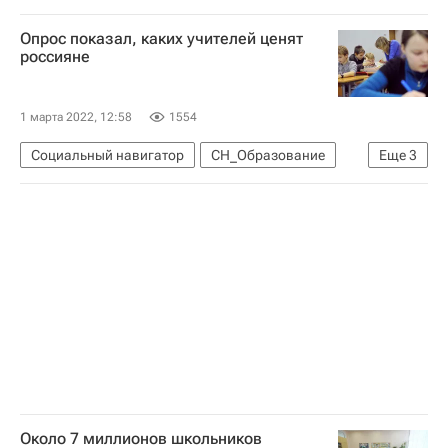
СН_Образование
Опрос показал, каких учителей ценят
Министерство просвещения России (Минпросвещения России)
россияне
Александр Бугаев
1 марта 2022, 12:58
1554
Социальный навигатор
СН_Образование
Еще
3
Общество
Россия
ВЦИОМ
Около 7 миллионов школьников