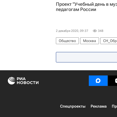
Проект "Учебный день в му
педагогам России
2 декабря 2020, 09:37
348
Общество
Москва
СН_Обр
Спецпроекты
Реклама
Пр