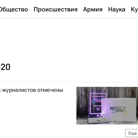
Общество
Происшествия
Армия
Наука
Ку
020
х журналистов отмечены
Еще