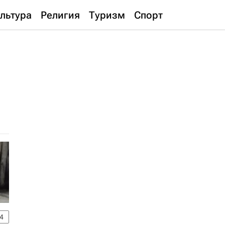
льтура
Религия
Туризм
Спорт
4