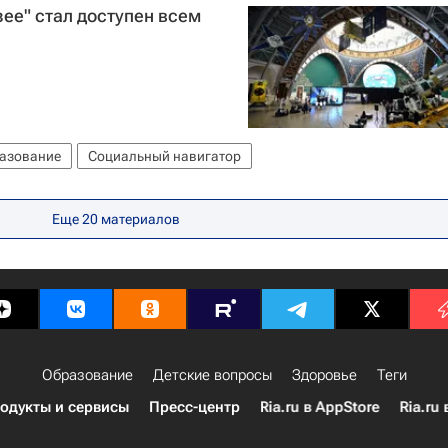
зее" стал доступен всем
азование
Социальный навигатор
Еще 20 материалов
Образование
Детские вопросы
Здоровье
Теги
одукты и сервисы
Пресс-центр
Ria.ru в AppStore
Ria.ru 