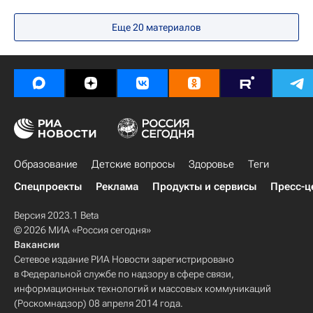
Социальный навигатор
СН_Образование
Еще 20 материалов
Олимпиада
Образование
Детские вопросы
Здоровье
Теги
Спецпроекты
Реклама
Продукты и сервисы
Пресс-ц
Версия 2023.1 Beta
© 2026 МИА «Россия сегодня»
Вакансии
Сетевое издание РИА Новости зарегистрировано
в Федеральной службе по надзору в сфере связи,
информационных технологий и массовых коммуникаций
(Роскомнадзор) 08 апреля 2014 года.