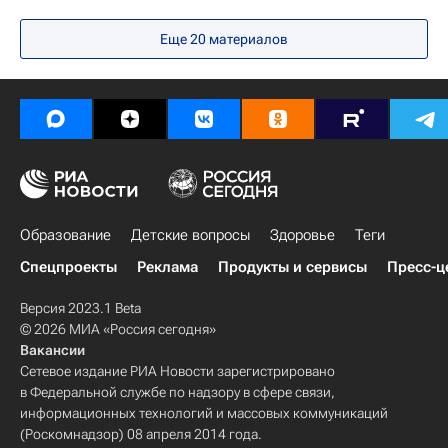
Общество
Россия
Ольга Васильева
Еще 20 материалов
Российская академия образования
Год наставника
Образование
Детские вопросы
Здоровье
Теги
Спецпроекты
Реклама
Продукты и сервисы
Пресс-ц
Версия 2023.1 Beta
© 2026 МИА «Россия сегодня»
Вакансии
Сетевое издание РИА Новости зарегистрировано
в Федеральной службе по надзору в сфере связи,
информационных технологий и массовых коммуникаций
(Роскомнадзор) 08 апреля 2014 года.