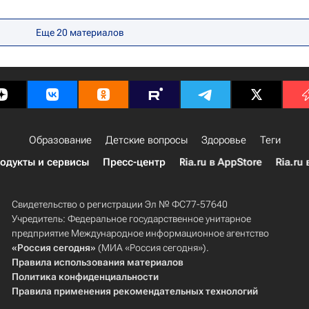
о языка им. А.С. Пушкина
Российская академия наук
Еще 20 материалов
Образование
Детские вопросы
Здоровье
Теги
одукты и сервисы
Пресс-центр
Ria.ru в AppStore
Ria.ru 
Свидетельство о регистрации Эл № ФС77-57640
Учредитель: Федеральное государственное унитарное
предприятие Международное информационное агентство
«Россия сегодня»
(МИА «Россия сегодня»).
Правила использования материалов
Политика конфиденциальности
Правила применения рекомендательных технологий