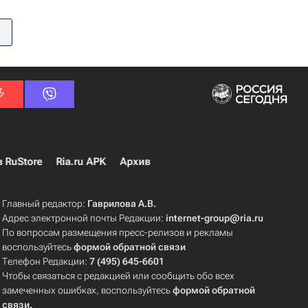
в RuStore
Ria.ru APK
Архив
Главный редактор:
Гаврилова А.В.
Адрес электронной почты Редакции:
internet-group@ria.ru
По вопросам размещения пресс-релизов и рекламы
воспользуйтесь
формой обратной связи
Телефон Редакции:
7 (495) 645-6601
Чтобы связаться с редакцией или сообщить обо всех
замеченных ошибках, воспользуйтесь
формой обратной
связи
.