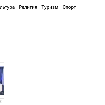
льтура
Религия
Туризм
Спорт
2