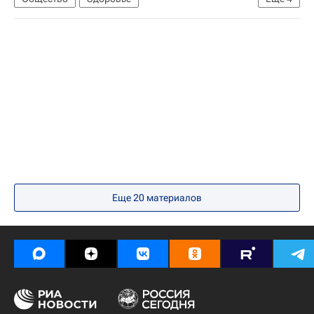
Социальный навигатор
Россия
Коронавирус COVID-19
Коронавирус в России
Еще 20 материалов