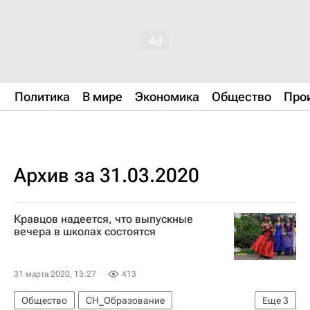
Политика
В мире
Экономика
Общество
Про
Архив за 31.03.2020
Кравцов надеется, что выпускные
вечера в школах состоятся
31 марта 2020, 13:27
413
Общество
СН_Образование
Еще
3