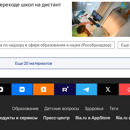
ереходе школ на дистант
 по надзору в сфере образования и науки (Рособрнадзор)
Еще
 навигатор
Еще 20 материалов
Образование
Детские вопросы
Здоровье
Теги
одукты и сервисы
Пресс-центр
Ria.ru в AppStore
Ria.ru 