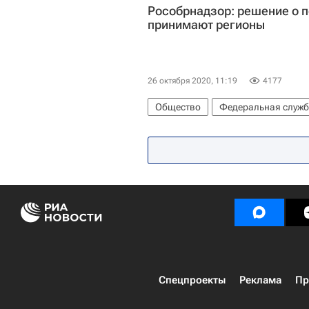
Рособрнадзор: решение о п
принимают регионы
26 октября 2020, 11:19
4177
Общество
Федеральная служба
СН_Образование
Социальный
Спецпроекты
Реклама
Пр