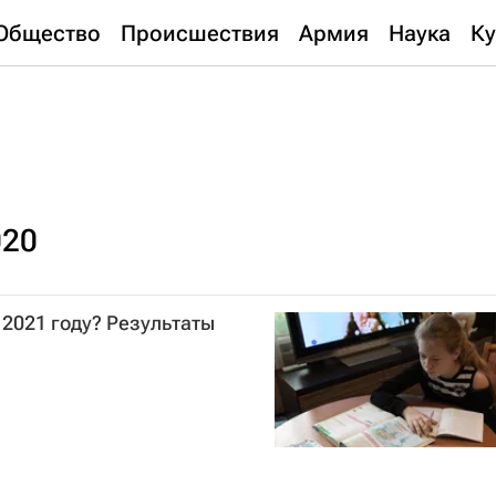
Общество
Происшествия
Армия
Наука
Ку
020
 2021 году? Результаты