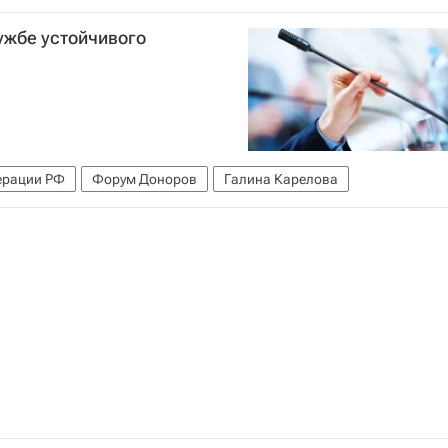
ужбе устойчивого
ерации РФ
Форум Доноров
Галина Карелова