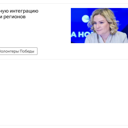
рную интеграцию
и регионов
Волонтеры Победы