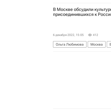
В Москве обсудили культу
присоединившихся к Росси
6 декабря 2022, 15:05
412
Ольга Любимова
Москва