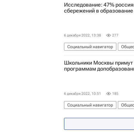
Исследование: 47% россиян
сбережений в образование
6 декабря 2022, 13:38
277
Социальный навигатор
Общес
Школьники Москвы примут 
программам допобразован
6 декабря 2022, 10:51
185
Социальный навигатор
Общес
Российский государственный гум
Национальный исследовательски
Московский физико-технический 