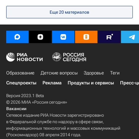
Детские вопросы
Социальный навигатор
Еще 20 материалов
Артек
Образование
Детские вопросы
Здоровье
Теги
Спецпроекты
Реклама
Продукты и сервисы
Пресс-ц
Версия 2023.1 Beta
© 2026 МИА «Россия сегодня»
Вакансии
Сетевое издание РИА Новости зарегистрировано
в Федеральной службе по надзору в сфере связи,
информационных технологий и массовых коммуникаций
(Роскомнадзор) 08 апреля 2014 года.