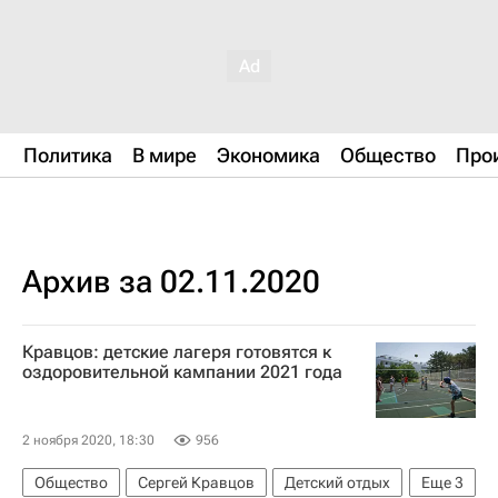
Политика
В мире
Экономика
Общество
Про
Архив за 02.11.2020
Кравцов: детские лагеря готовятся к
оздоровительной кампании 2021 года
2 ноября 2020, 18:30
956
Общество
Сергей Кравцов
Детский отдых
Еще
3