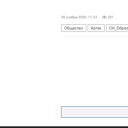
30 ноября 2020, 11:53
281
Общество
Артек
СН_Образ