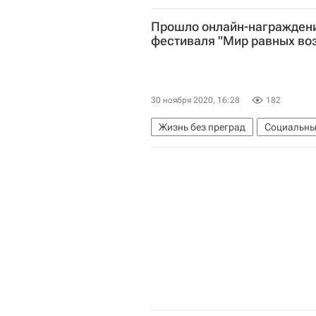
Министерство просвещения Росс
Прошло онлайн-награжден
фестиваля "Мир равных во
30 ноября 2020, 16:28
182
Жизнь без преград
Социальны
Всероссийское общество инвали