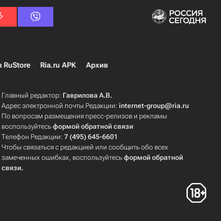
в RuStore
Ria.ru APK
Архив
Главный редактор:
Гаврилова А.В.
Адрес электронной почты Редакции:
internet-group@ria.ru
По вопросам размещения пресс-релизов и рекламы
воспользуйтесь
формой обратной связи
Телефон Редакции:
7 (495) 645-6601
Чтобы связаться с редакцией или сообщить обо всех
замеченных ошибках, воспользуйтесь
формой обратной
связи
.