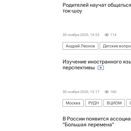
Родителей научат общаться
ток-шоу
30 ноября 2020, 14:53
114
Андрей Леонов
Детские вопр
Екатерина Волкова (актриса)
Изучение иностранного язы
перспективы
30 ноября 2020, 13:17
160
Москва
РУДН
ВЦИОМ
Социальный навигатор
В России появится ассоциа
"Большая перемена"