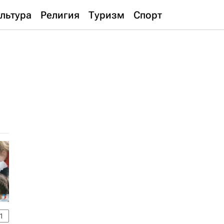
льтура
Религия
Туризм
Спорт
1