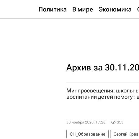
Политика
В мире
Экономика
Архив за 30.11.2
Минпросвещения: школьны
воспитании детей помогут
30 ноября 2020, 17:28
353
СН_Образование
Сергей Кра