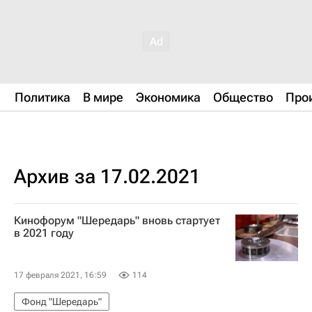
Политика
В мире
Экономика
Общество
Про
Архив за 17.02.2021
Кинофорум "Шередарь" вновь стартует
в 2021 году
17 февраля 2021, 16:59
114
Фонд "Шередарь"