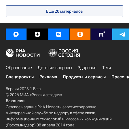
СН_Образование
Социальный навигатор
Еще 20 материалов
Российский союз промышленников и предпринимателей
Колледжи
Образование
Детские вопросы
Здоровье
Теги
Спецпроекты
Реклама
Продукты и сервисы
Пресс-ц
Версия 2023.1 Beta
© 2026 МИА «Россия сегодня»
Вакансии
Сетевое издание РИА Новости зарегистрировано
в Федеральной службе по надзору в сфере связи,
информационных технологий и массовых коммуникаций
(Роскомнадзор) 08 апреля 2014 года.