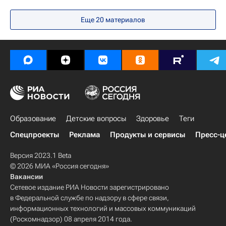
Оренбургская область
Еще 20 материалов
Федеральная служба государственной статистики (Росстат)
Социальный навигатор
Образование
Детские вопросы
Здоровье
Теги
Спецпроекты
Реклама
Продукты и сервисы
Пресс-ц
Версия 2023.1 Beta
© 2026 МИА «Россия сегодня»
Вакансии
Сетевое издание РИА Новости зарегистрировано
в Федеральной службе по надзору в сфере связи,
информационных технологий и массовых коммуникаций
(Роскомнадзор) 08 апреля 2014 года.