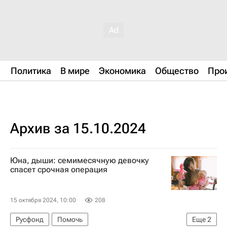
Политика
В мире
Экономика
Общество
Про
Архив за 15.10.2024
Юна, дыши: семимесячную девочку
спасет срочная операция
15 октября 2024, 10:00
208
Русфонд
Помочь
Еще
2