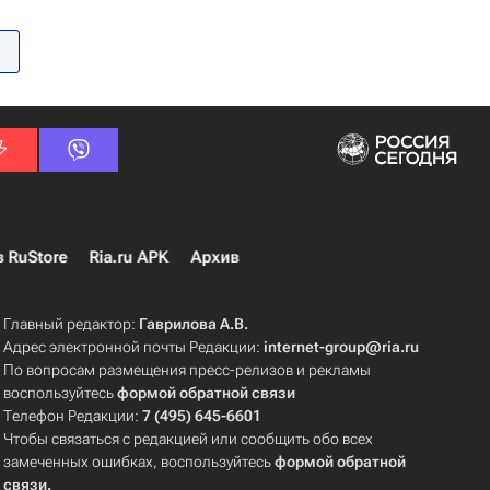
в RuStore
Ria.ru APK
Архив
Главный редактор:
Гаврилова А.В.
Адрес электронной почты Редакции:
internet-group@ria.ru
По вопросам размещения пресс-релизов и рекламы
воспользуйтесь
формой обратной связи
Телефон Редакции:
7 (495) 645-6601
Чтобы связаться с редакцией или сообщить обо всех
замеченных ошибках, воспользуйтесь
формой обратной
связи
.