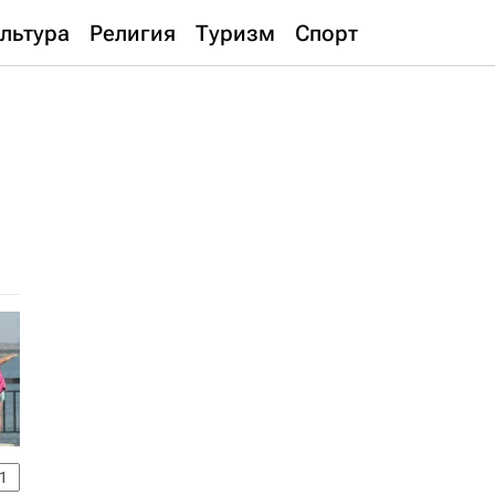
льтура
Религия
Туризм
Спорт
1