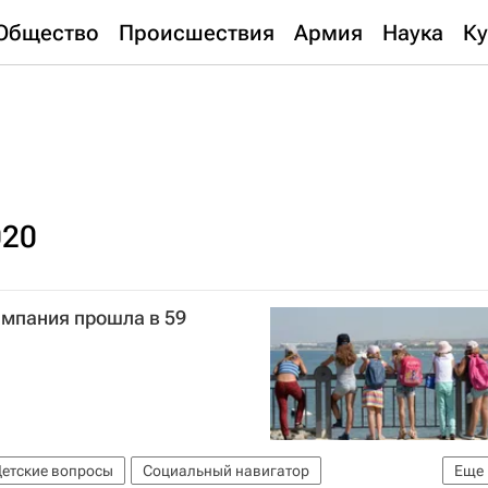
Общество
Происшествия
Армия
Наука
Ку
020
ампания прошла в 59
етские вопросы
Социальный навигатор
Еще