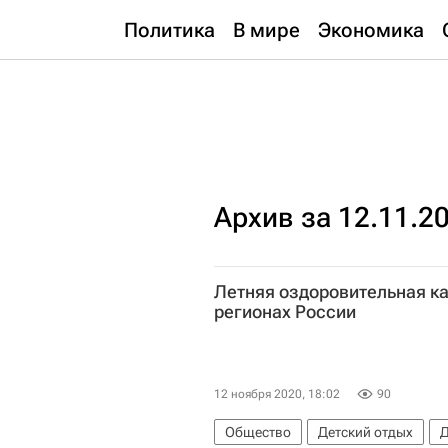
Политика
В мире
Экономика
Архив за 12.11.2
Летняя оздоровительная к
регионах России
12 ноября 2020, 18:02
90
Общество
Детский отдых
Д