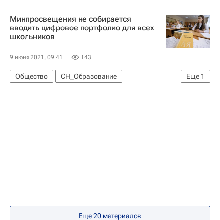
Социальный навигатор
Россия
Минпросвещения не собирается
вводить цифровое портфолио для всех
школьников
9 июня 2021, 09:41
143
Общество
СН_Образование
Еще
1
Социальный навигатор
Еще 20 материалов