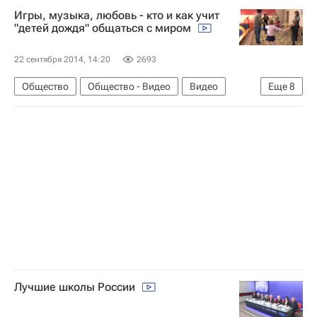
Игры, музыка, любовь - кто и как учит
"детей дождя" общаться с миром
22 сентября 2014, 14:20
2693
Общество
Общество - Видео
Видео
Еще
8
Тульская область
Эфир
Жизнь без преград
Тула
Центральный ФО
Весь мир
Европа
Россия
Лучшие школы России