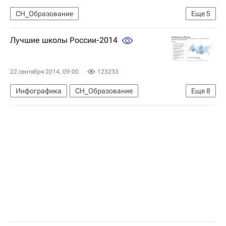
СН_Образование
Еще
5
Лучшие школы России: рейтинги и мониторинги
Лучшие школы России-2014
Европа
Весь мир
Россия сегодня
Россия
22 сентября 2014, 09:00
123233
Инфографика
СН_Образование
Еще
8
Общество
Образование - Общество
Лучшие школы России: рейтинги и мониторинги
Европа
Весь мир
Россия сегодня
Министерство науки и высшего образования РФ (Минобрнауки России)
Россия