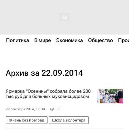
Политика
В мире
Экономика
Общество
Про
Архив за 22.09.2014
Ярмарка "Осенины" собрала более 200
тыс руб для больных муковисцидозом
22 сентября 2014, 17:38
360
Жизнь без преград
Школа волонтера