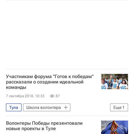
Волонтерство в России
Участникам форума "Готов к победам"
рассказали о создании идеальной
команды
7 сентября 2018, 10:33
87
Тула
Школа волонтера
Еще
1
Волонтерство в России
Волонтеры Победы презентовали
новые проекты в Туле