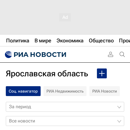
Политика
В мире
Экономика
Общество
Про
Ярославская область
Соц. навигатор
РИА Недвижимость
РИА Новости
За период
Все новости