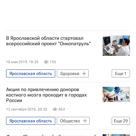
В Ярославской области стартовал
всероссийский проект "Онкопатруль"
16 мая 2019, 18:35
155
Ярославская область
Здоровье
Еще
1
Россия
Акция по привлечению доноров
костного мозга проходит в городах
России
12 сентября 2016, 20:32
663
Ярославская область
Общество
Еще
29
Тюменская область