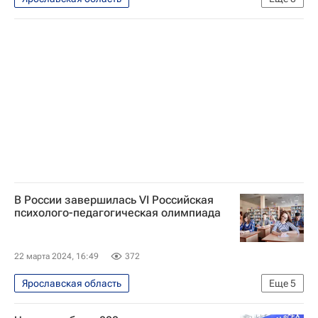
Министерство просвещения России (Минпросвещения России)
Социальный навигатор
Год семьи
Общество
Россия
Российское общество "Знание"
Ярославль
Общероссийское движение детей и молодежи "Движение Первых"
Министерство просвещения России (Минпросвещения России)
В России завершилась VI Российская
психолого-педагогическая олимпиада
22 марта 2024, 16:49
372
Ярославская область
Еще
5
Социальный навигатор