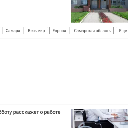
Самара
Весь мир
Европа
Самарская область
Еще
бботу расскажет о работе