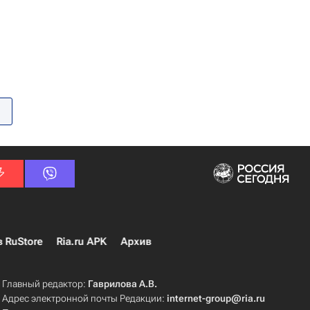
в RuStore
Ria.ru APK
Архив
Главный редактор:
Гаврилова А.В.
Адрес электронной почты Редакции:
internet-group@ria.ru