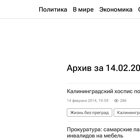
Политика
В мире
Экономика
Архив за 14.02.2
Калининградский хоспис п
14 февраля 2014, 19:59
286
Жизнь без преград
Калинингр
Северо-Западный ФО
Весь ми
Прокуратура: самарские па
инвалидов на мебель