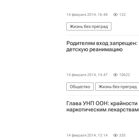
14 февраля 2014, 16:48
122
Жизнь без преград
Родителям вход запрещен: 
детскую реанимацию
14 февраля 2014, 14:47
10622
Общество
Жизнь без преград
Министерство здравоохранения 
Глава УНП ООН: крайности 
Россия
наркотическим лекарствам
14 февраля 2014, 13:14
335