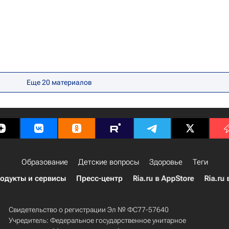
Еще 20 материалов
Образование
Детские вопросы
Здоровье
Теги
одукты и сервисы
Пресс-центр
Ria.ru в AppStore
Ria.ru 
Свидетельство о регистрации Эл № ФС77-57640
Учредитель: Федеральное государственное унитарное