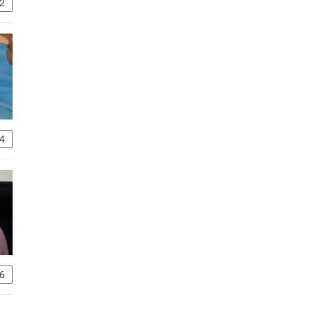
2
4
6