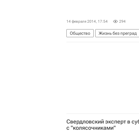
14 февраля 2014, 17:54
294
Общество
Жизнь без преград
Приволжский ФО
Россия
Свердловский эксперт в су
с "колясочниками"