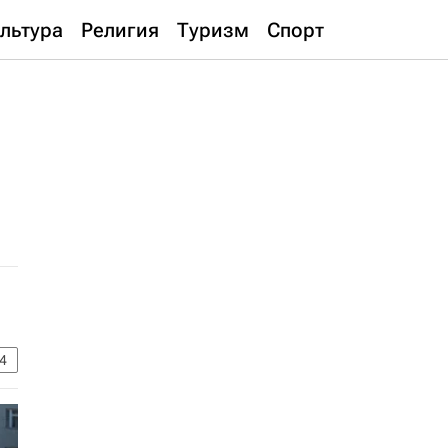
льтура
Религия
Туризм
Спорт
4