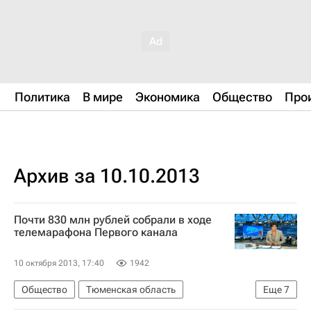
Политика
В мире
Экономика
Общество
Про
Архив за 10.10.2013
Почти 830 млн рублей собрали в ходе
телемарафона Первого канала
10 октября 2013, 17:40
1942
Общество
Тюменская область
Еще
7
Ярославская область
Жизнь без преград