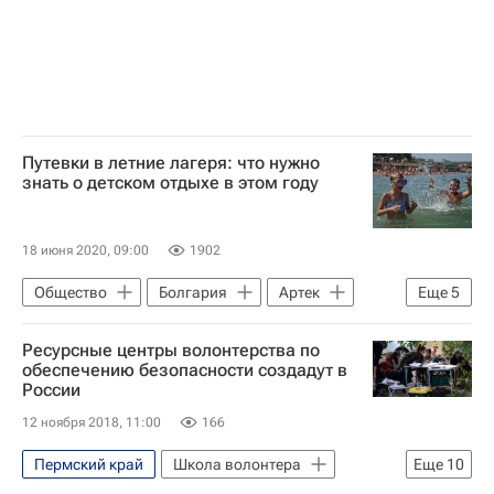
Великая Отечественная война (1941-1945)
Путевки в летние лагеря: что нужно
знать о детском отдыхе в этом году
18 июня 2020, 09:00
1902
Общество
Болгария
Артек
Еще
5
Орленок (детский центр)
Ресурсные центры волонтерства по
Александр Джеус
Детские вопросы
обеспечению безопасности создадут в
России
Социальный навигатор
Россия
12 ноября 2018, 11:00
166
Пермский край
Школа волонтера
Еще
10