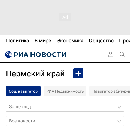
Политика
В мире
Экономика
Общество
Про
Пермский край
Соц. навигатор
РИА Недвижимость
Навигатор абитури
За период
Все новости