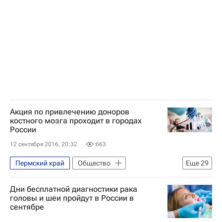
Акция по привлечению доноров
костного мозга проходит в городах
России
12 сентября 2016, 20:32
663
Пермский край
Общество
Еще
29
Тюменская область
Дни бесплатной диагностики рака
Красноярский край
Новосибирск
головы и шеи пройдут в России в
сентябре
Ярославская область
Омская область