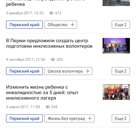
ребенка
5 декабря 2017, 15:52
473
Пермский край
Общество
Еще
2
Детские вопросы
Пермь
В Перми предложили создать центр
подготовки инклюзивных волонтеров
4 сентября 2017, 12:56
303
Пермский край
Школа волонтера
Еще
2
Социальное волонтерство - Школа волонтера
Изменить жизнь ребенка с
Пермь
инвалидностью за 5 дней: опыт
инклюзивного лагеря
3 марта 2017, 11:09
545
Пермский край
Жизнь без преград
Еще
2
Детские вопросы
Школа волонтера