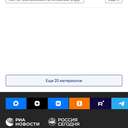
Общество
СН_Образование
Ханты-Мансийский автономный округ
Социальный навигатор
Россия
Еще 20 материалов