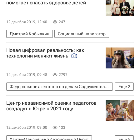
помогает спасать здоровье детей
12 декабря 2019, 12:40
247
Дмитрий Кобылкин
Социальный навигатор
Новая цифровая реальность: как
технологии меняют жизнь
12 декабря 2019, 09:48
2797
Федеральное агентство по делам Содружества Независимых Государств, соотечественников, проживающих за рубежом, и по международному гуманитарному сотрудничеству (Россотрудничество)
Еще
2
СН_Образование
Социальный навигатор
Центр независимой оценки педагогов
создадут в Югре к 2021 году
12 декабря 2019, 09:00
133
Ханты-Мансийский Автономный Округ
Еще
5