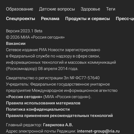
Образование
Детские вопросы
Здоровье
Теги
Спецпроекты
Реклама
Продукты и сервисы
Пресс-ц
Версия 2023.1 Beta
© 2026 МИА «Россия сегодня»
Вакансии
Сетевое издание РИА Новости зарегистрировано
в Федеральной службе по надзору в сфере связи,
информационных технологий и массовых коммуникаций
(Роскомнадзор) 08 апреля 2014 года.
Свидетельство о регистрации Эл № ФС77-57640
Учредитель: Федеральное государственное унитарное
предприятие Международное информационное агентство
«Россия сегодня»
(МИА «Россия сегодня»).
Правила использования материалов
Политика конфиденциальности
Правила применения рекомендательных технологий
Главный редактор:
Гаврилова А.В.
Адрес электронной почты Редакции:
internet-group@ria.ru