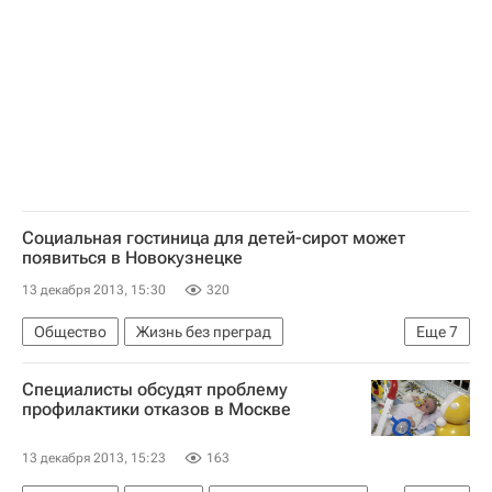
Детские вопросы
Россия
Социальная гостиница для детей-сирот может
появиться в Новокузнецке
13 декабря 2013, 15:30
320
Общество
Жизнь без преград
Еще
7
Новокузнецк
Весь мир
Европа
Специалисты обсудят проблему
Сибирский ФО
Кемеровская область
профилактики отказов в Москве
Детские вопросы
Россия
13 декабря 2013, 15:23
163