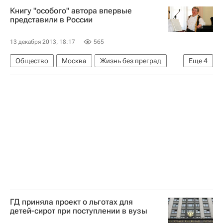
Книгу "особого" автора впервые
Россия
представили в России
13 декабря 2013, 18:17
565
Общество
Москва
Жизнь без преград
Еще
4
Весь мир
Европа
Даунсайд Ап
Россия
ГД приняла проект о льготах для
детей-сирот при поступлении в вузы