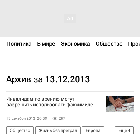
Политика
В мире
Экономика
Общество
Про
Архив за 13.12.2013
Инвалидам по зрению могут
разрешить использовать факсимиле
13 декабря 2013, 20:39
287
Общество
Жизнь без преград
Европа
Еще
4
Весь мир
Госдума РФ
Здоровье