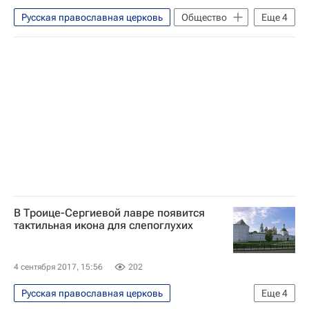
Социальный навигатор
Русская православная церковь
Общество
Еще
4
Религия
Детские вопросы
Патриарх Кирилл (Владимир Гундяев)
Россия
В Троице-Сергиевой лавре появится
тактильная икона для слепоглухих
4 сентября 2017, 15:56
202
Русская православная церковь
Еще
4